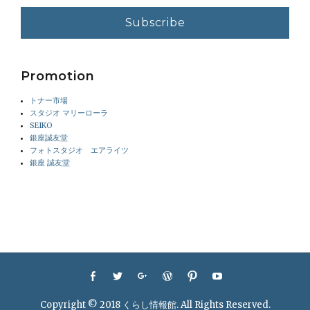
Promotion
トナー市場
スタジオ マリーローラ
SEIKO
銀座誠友堂
フォトスタジオ エアライツ
銀座 誠友堂
Footer
Facebook
Twitter
Googleplus
WordPress
Pinterest
YouTube
menu
Copyright © 2018
くらし情報館
. All Rights Reserved.